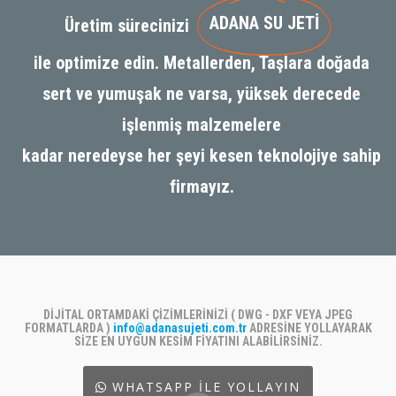
ADANA SU JETİ
Üretim sürecinizi
ile optimize edin. Metallerden, Taşlara doğada
sert ve yumuşak ne varsa, yüksek derecede
işlenmiş malzemelere
kadar neredeyse her şeyi kesen teknolojiye sahip
firmayız.
DİJİTAL ORTAMDAKİ ÇİZİMLERİNİZİ ( DWG - DXF VEYA JPEG
FORMATLARDA )
info@adanasujeti.com.tr
ADRESİNE YOLLAYARAK
SİZE EN UYGUN KESİM FİYATINI ALABİLİRSİNİZ.
WHATSAPP İLE YOLLAYIN