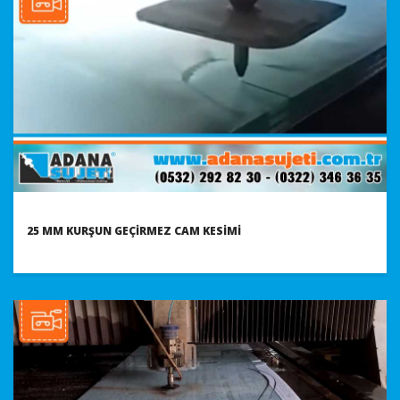
25 MM KURŞUN GEÇIRMEZ CAM KESIMI