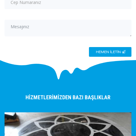
HEMEN İLETİN
HİZMETLERİMİZDEN BAZI BAŞLIKLAR