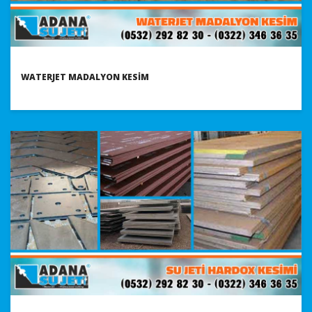
WATERJET MADALYON KESIM