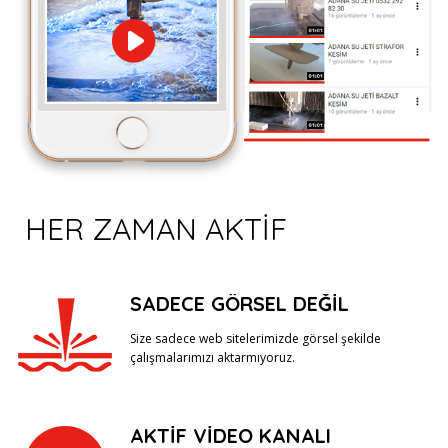
HER ZAMAN AKTİF
SADECE GÖRSEL DEĞIL
Size sadece web sitelerimizde görsel şekilde
çalışmalarımızı aktarmıyoruz.
AKTIF VIDEO KANALI