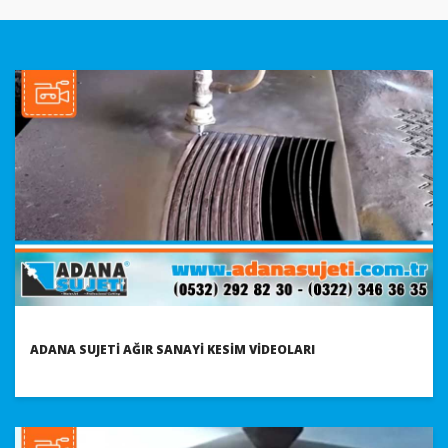
ADANA SUJETI AĞIR SANAYI KESIM VIDEOLARI