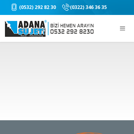
(
0532) 292 82 30
(0322) 346 36 35