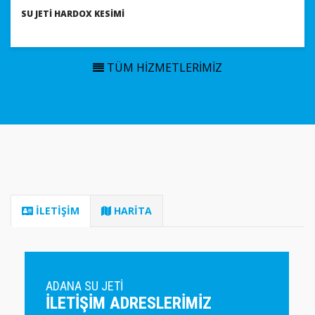
SU JETI HARDOX KESIMI
TÜM HIZMETLERIMIZ
İLETİŞİM
HARİTA
ADANA SU JETİ
ILETIŞIM ADRESLERIMIZ