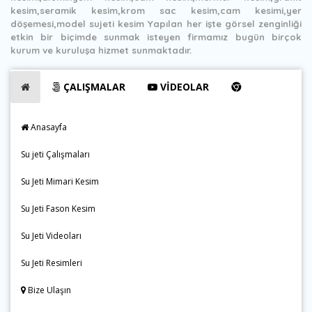
kesim,seramik kesim,krom sac kesim,cam kesimi,yer
döşemesi,model sujeti kesim Yapılan her işte görsel zenginliği
etkin bir biçimde sunmak isteyen firmamız bugün birçok
kurum ve kuruluşa hizmet sunmaktadır.
ÇALIŞMALAR
VİDEOLAR
Anasayfa
Su jeti Çalışmaları
Su Jeti Mimari Kesim
Su Jeti Fason Kesim
Su Jeti Videoları
Su Jeti Resimleri
Bize Ulaşın