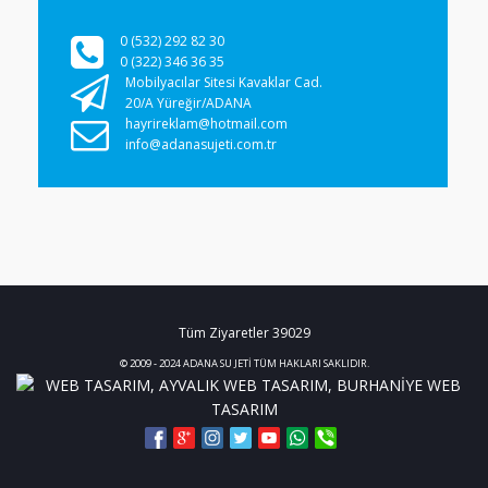
0 (532) 292 82 30
0 (322) 346 36 35
Mobilyacılar Sitesi Kavaklar Cad.
20/A Yüreğir/ADANA
hayrireklam@hotmail.com
info@adanasujeti.com.tr
Tüm Ziyaretler
39029
© 2009 - 2024 ADANA SU JETİ TÜM HAKLARI SAKLIDIR.